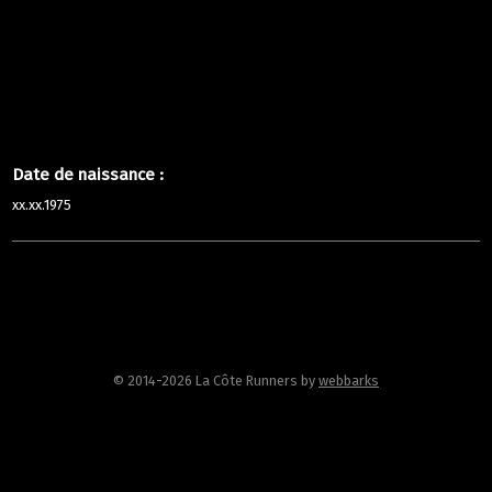
Date de naissance :
xx.xx.1975
© 2014-2026 La Côte Runners
by
webbarks