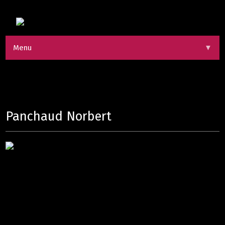
Menu
▼
Panchaud Norbert