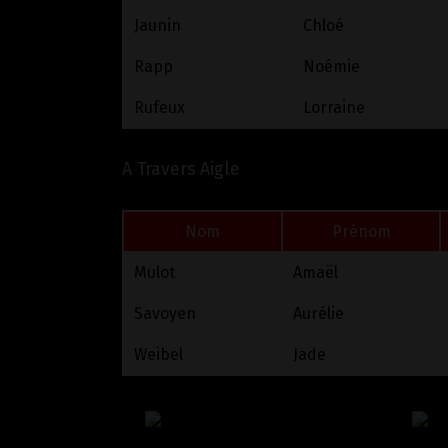
Jaunin
Chloé
Rapp
Noémie
Ruffieux
Lorraine
A Travers Aigle
Nom
Prénom
Mulot
Amaël
Savoyen
Aurélie
Weibel
Jade