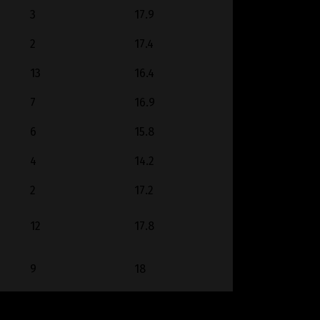
3
17.9
2
17.4
13
16.4
7
16.9
6
15.8
4
14.2
2
17.2
12
17.8
9
18