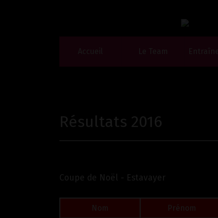
Accueil
Le Team
Entraîn
Résultats 2016
Coupe de Noël - Estavayer
Nom
Prénom