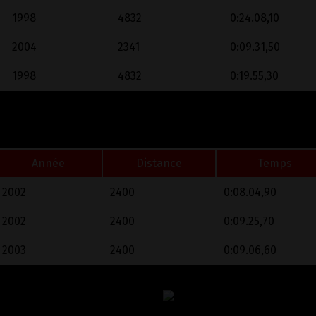
1998
4832
0:24.08,10
2004
2341
0:09.31,50
1998
4832
0:19.55,30
Année
Distance
Temps
2002
2400
0:08.04,90
2002
2400
0:09.25,70
2003
2400
0:09.06,60