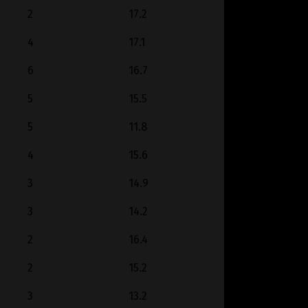
2
17.2
4
17.1
6
16.7
5
15.5
5
11.8
4
15.6
3
14.9
3
14.2
2
16.4
2
15.2
3
13.2