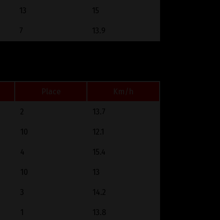
13
15
7
13.9
Place
Km/h
2
13.7
10
12.1
4
15.4
10
13
3
14.2
1
13.8