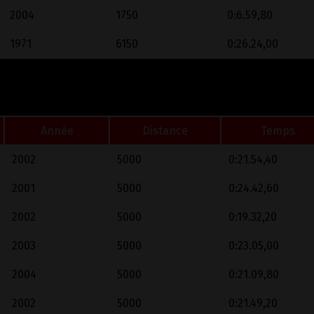
2004
1750
0:6.59,80
1971
6150
0:26.24,00
Année
Distance
Temps
2002
5000
0:21.54,40
2001
5000
0:24.42,60
2002
5000
0:19.32,20
2003
5000
0:23.05,00
2004
5000
0:21.09,80
2002
5000
0:21.49,20