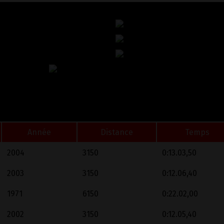
Année
Distance
Temps
2004
3150
0:13.03,50
2003
3150
0:12.06,40
1971
6150
0:22.02,00
2002
3150
0:12.05,40