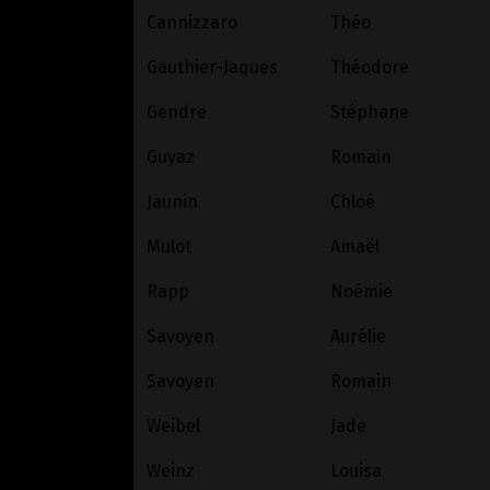
Cannizzaro
Théo
Gauthier-Jaques
Théodore
Gendre
Stéphane
Guyaz
Romain
Jaunin
Chloé
Mulot
Amaël
Rapp
Noémie
Savoyen
Aurélie
Savoyen
Romain
Weibel
Jade
Weinz
Louisa