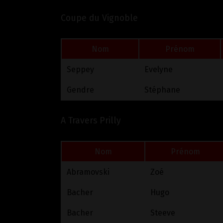
Coupe du Vignoble
Nom
Prénom
Seppey
Evelyne
Gendre
Stéphane
A Travers Prilly
Nom
Prénom
Abramovski
Zoé
Bacher
Hugo
Bacher
Steeve