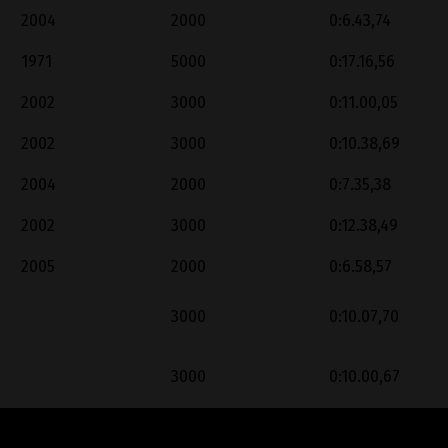
2004
2000
0:6.43,74
1971
5000
0:17.16,56
2002
3000
0:11.00,05
2002
3000
0:10.38,69
2004
2000
0:7.35,38
2002
3000
0:12.38,49
2005
2000
0:6.58,57
3000
0:10.07,70
3000
0:10.00,67